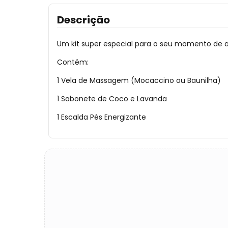
Descrição
Um kit super especial para o seu momento de 
Contém:
1 Vela de Massagem (Mocaccino ou Baunilha)
1 Sabonete de Coco e Lavanda
1 Escalda Pés Energizante