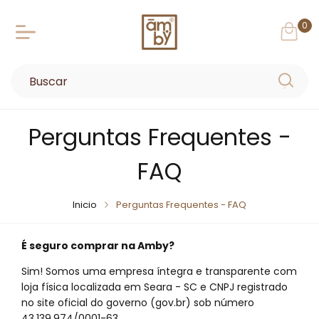
0
Perguntas Frequentes -
FAQ
Inicio
Perguntas Frequentes - FAQ
É seguro comprar na Amby?
Sim! Somos uma empresa íntegra e transparente com
loja física localizada em Seara - SC e CNPJ registrado
no site oficial do governo (gov.br) sob número
43.139.974/0001-63