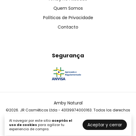
Quem Somos
Políticas de Privacidade
Contacto
Segurança
Amby Natural
©2026. JR Cosméticos Ltda - 43139974000163. Todos los derechos
reservados.
Al navegar por este sitio
aceptás el
Aceptar y cerrar
uso de cookies
para agilizar tu
experiencia de compra.