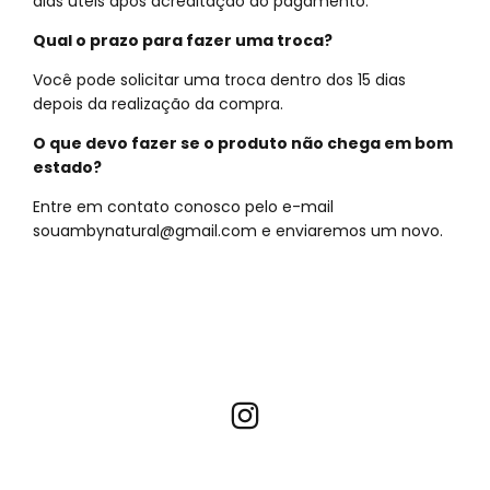
dias úteis após acreditação do pagamento.
Qual o prazo para fazer uma troca?
Você pode solicitar uma troca dentro dos 15 dias
depois da realização da compra.
O que devo fazer se o produto não chega em bom
estado?
Entre em contato conosco pelo e-mail
souambynatural@gmail.com
e enviaremos um novo.