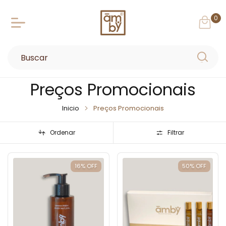
0
Preços Promocionais
Inicio
Preços Promocionais
Ordenar
Filtrar
16
%
OFF
50
%
OFF