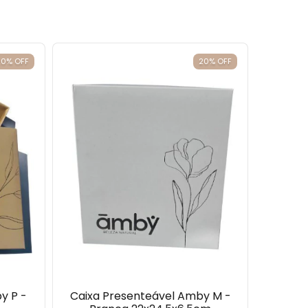
20
%
OFF
20
%
OFF
y P -
Caixa Presenteável Amby M -