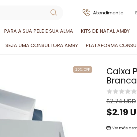
Atendimento
PARA A SUA PELE E SUA ALMA
KITS DE NATAL AMBY
SEJA UMA CONSULTORA AMBY
PLATAFORMA CONSU
Caixa 
20
%
OFF
Branca
$2.74 USD
$2.19 
Ver más deta