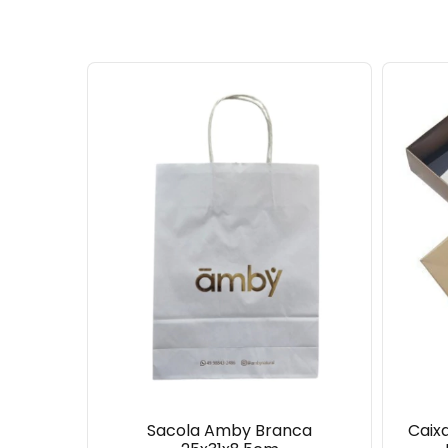
Sacola Amby Branca
Caix