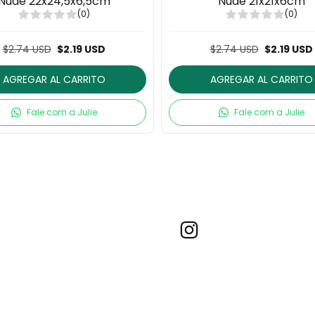
Nude 22x24,5x6,5cm
Nude 21x21x6cm
(0)
(0)
$2.74 USD
$2.19 USD
$2.74 USD
$2.19 USD
AGREGAR AL CARRITO
AGREGAR AL CARRITO
Fale com a Julie
Fale com a Julie