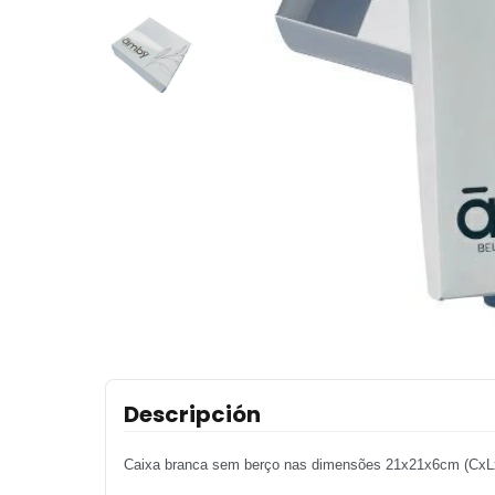
Descripción
Caixa branca sem berço nas dimensões 21x21x6cm (CxL