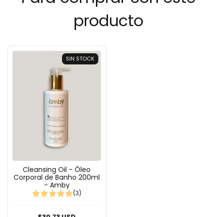
producto
SIN STOCK
Cleansing Oil - Óleo
Corporal de Banho 200ml
- Amby
(3)
$30.73 USD