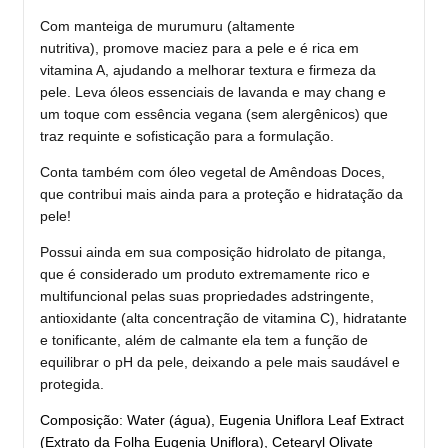
Com manteiga de murumuru (altamente
nutritiva), promove maciez para a pele e é rica em
vitamina A, ajudando a melhorar textura e firmeza da
pele. Leva óleos essenciais de lavanda e may chang e
um toque com essência vegana (sem alergênicos) que
traz requinte e sofisticação para a formulação.
Conta também com óleo vegetal de Amêndoas Doces,
que contribui mais ainda para a proteção e hidratação da
pele!
Possui ainda em sua composição hidrolato de pitanga,
que é considerado um produto extremamente rico e
multifuncional pelas suas propriedades adstringente,
antioxidante (alta concentração de vitamina C), hidratante
e tonificante, além de calmante ela tem a função de
equilibrar o pH da pele, deixando a pele mais saudável e
protegida.
Composição: Water (água), Eugenia Uniflora Leaf Extract
(Extrato da Folha Eugenia Uniflora), Cetearyl Olivate