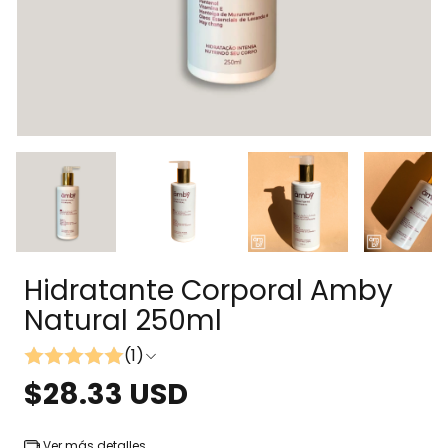
Hidratante Corporal Amby
Natural 250ml
(1)
$28.33 USD
Ver más detalles