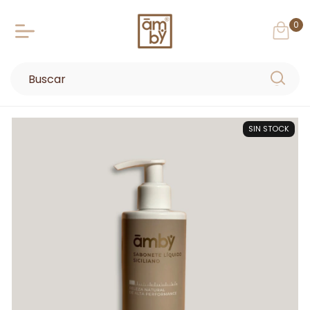
0
SIN STOCK