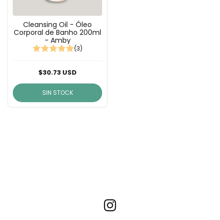
Cleansing Oil - Óleo
Corporal de Banho 200ml
- Amby
(3)
$30.73 USD
SIN STOCK