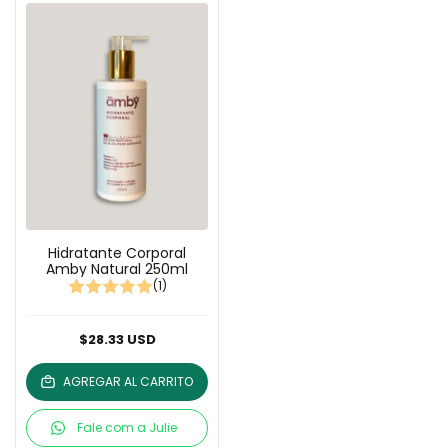
Hidratante Corporal
Amby Natural 250ml
(1)
$28.33 USD
AGREGAR AL CARRITO
Fale com a Julie