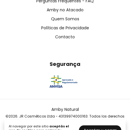
Perguntas Frequentes - FAQ
Amby no Atacado
Quem Somos
Políticas de Privacidade
Contacto
Segurança
Amby Natural
©2026. JR Cosméticos Ltda - 43139974000163. Todos los derechos
reservados.
Al navegar por este sitio
aceptás el