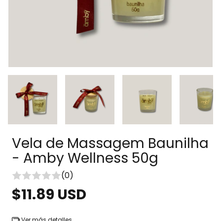
Vela de Massagem Baunilha
- Amby Wellness 50g
(0)
$11.89 USD
Ver más detalles